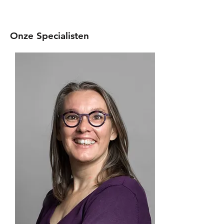
atie |
Coach
Onze Specialisten