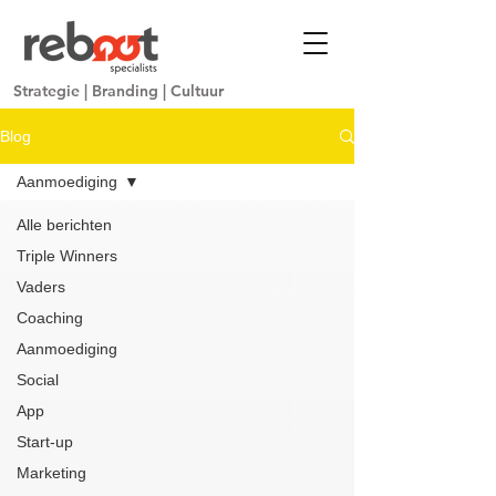
Strategie
|
Branding
|
Cultuur
Blog
Aanmoediging
Alle berichten
Triple Winners
Vaders
Coaching
Aanmoediging
Social
App
Start-up
Marketing