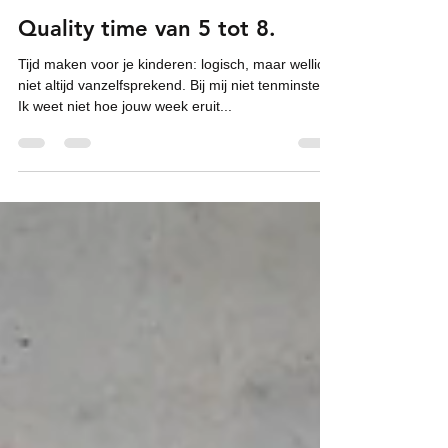
Ferdi
9 aug 2016
3 minuten om te lezen
Quality time van 5 tot 8.
Tijd maken voor je kinderen: logisch, maar wellicht
niet altijd vanzelfsprekend. Bij mij niet tenminste.
Ik weet niet hoe jouw week eruit...